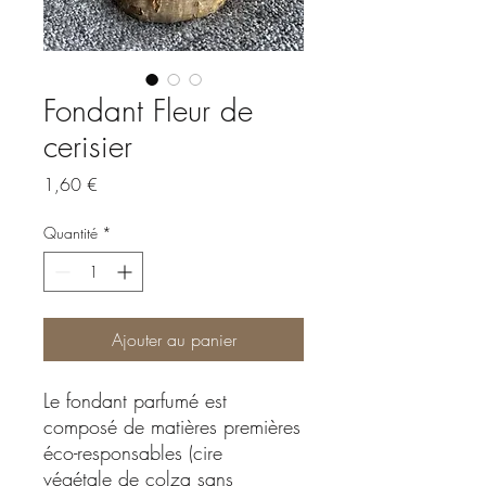
Fondant Fleur de
cerisier
Prix
1,60 €
Quantité
*
Ajouter au panier
Le fondant parfumé est
composé de matières premières
éco-responsables (cire
végétale de colza sans