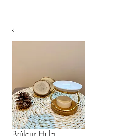
Brûleur Hula