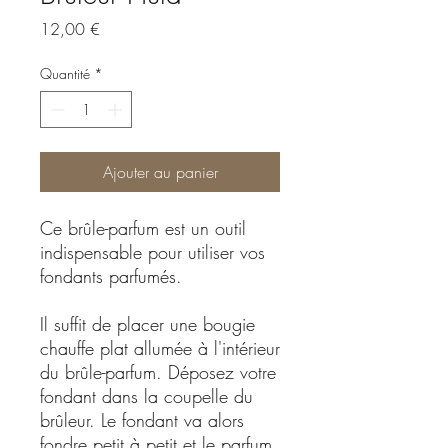
Prix
12,00 €
Quantité
*
Ajouter au panier
Ce brûle-parfum est un outil
indispensable pour utiliser vos
fondants parfumés.
Il suffit de placer une bougie
chauffe plat allumée à l'intérieur
du brûle-parfum. Déposez votre
fondant dans la coupelle du
brûleur. Le fondant va alors
fondre petit à petit et le parfum