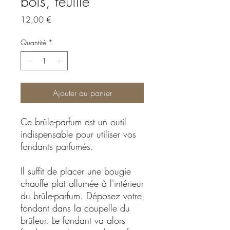
bois, feuille
Prix
12,00 €
Quantité
*
Ajouter au panier
Ce brûle-parfum est un outil
indispensable pour utiliser vos
fondants parfumés.
Il suffit de placer une bougie
chauffe plat allumée à l'intérieur
du brûle-parfum. Déposez votre
fondant dans la coupelle du
brûleur. Le fondant va alors