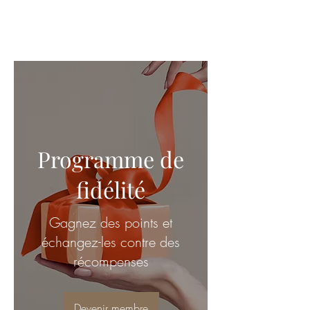
Programme de
fidélité
Gagnez des points et
échangez-les contre des
récompenses
Devenir membre